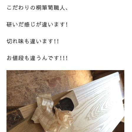
こだわりの桐箪笥職人、
研いだ感じが違います！
切れ味も違います！！
お値段も違うんです！！！