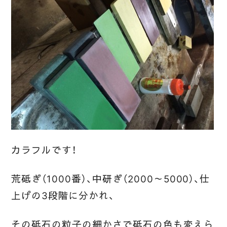
カラフルです！
荒砥ぎ（1000番）、中研ぎ（2000～5000）、仕
上げの3段階に分かれ、
その砥石の粒子の細かさで砥石の色も変えら