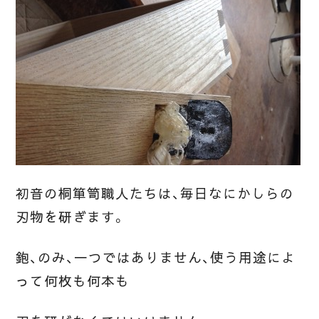
初音の桐箪笥職人たちは、毎日なにかしらの
刃物を研ぎます。
鉋、のみ、一つではありません、使う用途によ
って何枚も何本も