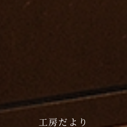
工房だより