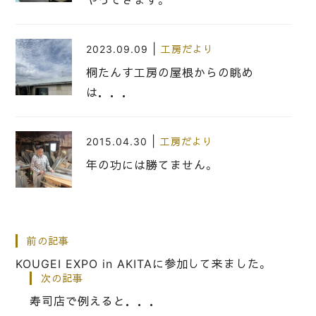
|
2023.09.09
工房だより
桐たんす工房の屋根からの眺め
は．．．
|
2015.04.30
工房だより
年の功には勝てません。
|
2016.12.02
工房だより
前の記事
伝統的工芸品月間国民会議全国大会
KOUGEI EXPO in AKITAに参加して来ました。
次の記事
寿司店で例えると．．．
|
2023.04.08
工房だより