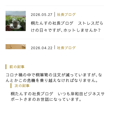
|
2026.05.27
社長ブログ
桐たんすの社長ブログ ストレスだら
けの日々ですが、ホットしませんか？
|
2026.04.22
社長ブログ
桐箪笥の社長ブログ 大阪の桐箪笥
は、なぜ品質が良いのか？
前の記事
コロナ禍の中で桐箪笥の注文が減っていますが、な
んとかこの危機を乗り越えなければなりません。
|
2020.01.31
社長ブログ
次の記事
日本の桐箪笥の社長ブログ 大阪泉州
桐たんすの社長ブログ いつも岸和田ビジネスサ
の岸和田にもほんとうに家具店が無く
ポートさまのお世話になっています。
なりましたね。