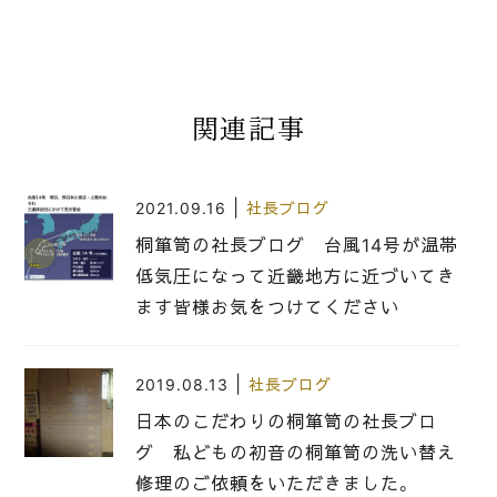
関連記事
|
2021.09.16
社長ブログ
桐箪笥の社長ブログ 台風14号が温帯
低気圧になって近畿地方に近づいてき
ます皆様お気をつけてください
|
2019.08.13
社長ブログ
日本のこだわりの桐箪笥の社長ブロ
グ 私どもの初音の桐箪笥の洗い替え
修理のご依頼をいただきました。