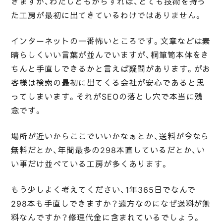
きますが、わたしどもからすれば、とても技術を持っ
た工房が最初に出てきているわけではありません。
インターネットの一番怖いところです。文章などは素
晴らしくいい言葉が並んでいますが、桐箪笥本体をき
ちんと手直しできるかと言えば疑問があります。がお
客様は検索の最初に出てくる会社が安心であると思
ってしまいます。それがSEOの落とし穴で本当に残
念です。
場所が近いからここでいいかなぁとか、送料が今なら
無料だとか、年間最多の298本直しているだとか、い
い事だけ並べている工房が多くあります。
もう少しよく考えてください、1年365日でなんで
298本も手直しできますか？遠方なのになぜ送料が無
料なんですか？修理代金に含まれているでしょう。