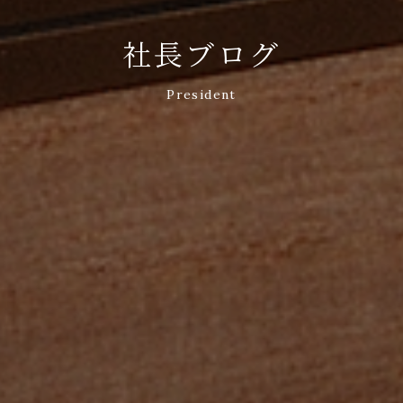
社長ブログ
President