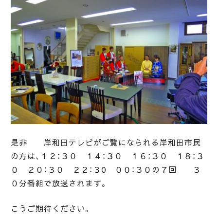
是非 岸和田テレビがご覧になられる岸和田市民
の方は、１２：３０ １４：３０ １６：３０ １８：３
０ ２０：３０ ２２：３0 ００：３０の７回 ３
０分番組で放送されます。
こうご期待ください。