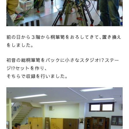
前の日から３階から桐箪笥をおろしてきて、置き換え
をしました。
初音の総桐箪笥をバックに小さなスタジオ!？ステー
ジ!?セットを作り、
そちらで収録を行いました。