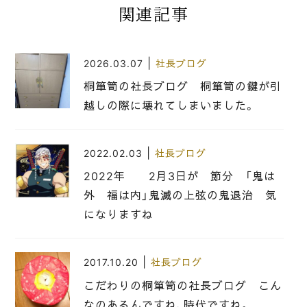
関連記事
|
2026.03.07
社長ブログ
桐箪笥の社長ブログ 桐箪笥の鍵が引
越しの際に壊れてしまいました。
|
2022.02.03
社長ブログ
2022年 2月3日が 節分 「鬼は
外 福は内」鬼滅の上弦の鬼退治 気
になりますね
|
2017.10.20
社長ブログ
こだわりの桐箪笥の社長ブログ こん
なのあるんですね、時代ですね。