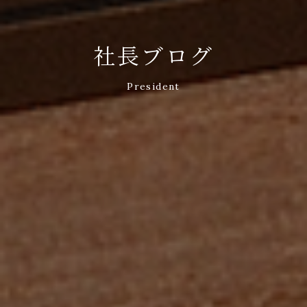
社長ブログ
President