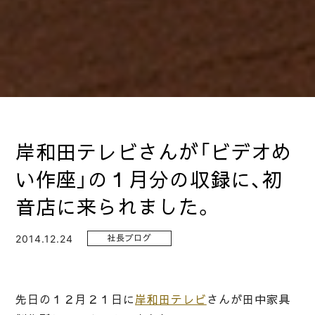
岸和田テレビさんが「ビデオめ
い作座」の１月分の収録に、初
音店に来られました。
2014.12.24
社長ブログ
先日の１２月２１日に
岸和田テレビ
さんが田中家具