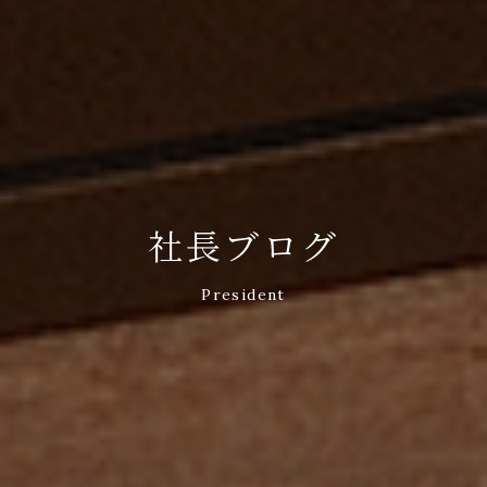
社長ブログ
President