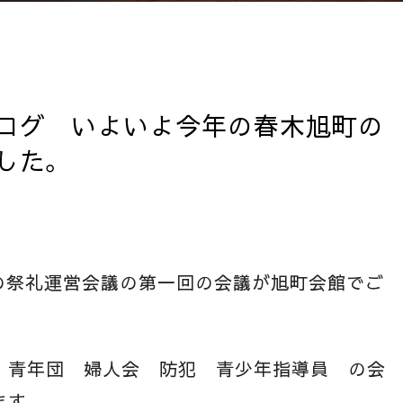
ログ いよいよ今年の春木旭町の
した。
の祭礼運営会議の第一回の会議が旭町会館でご
 青年団 婦人会 防犯 青少年指導員 の会
ます。