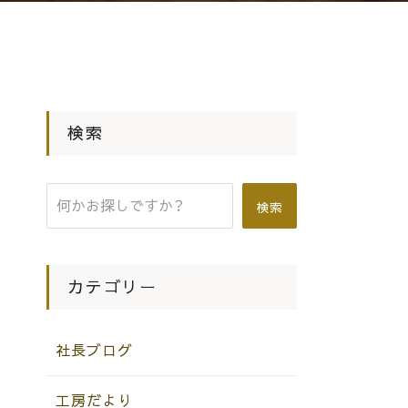
検索
検索
カテゴリー
社長ブログ
工房だより