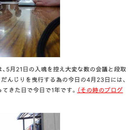
、5月21日の入魂を控え大変な数の会議と段取
だんじりを曳行する為の今日の4月23日には、
ってきた日で今日で1年です。
（その時のブログ