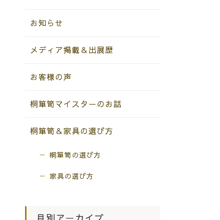
お知らせ
メディア掲載＆出展歴
お客様の声
桐箪笥マイスターのお話
桐箪笥＆家具の選び方
桐箪笥の選び方
家具の選び方
月別アーカイブ