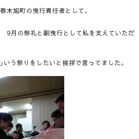
春木旭町の曳行責任者として、
行 9月の祭礼と副曳行として私を支えていただ
」いう祭りをしたいと挨拶で言ってました。