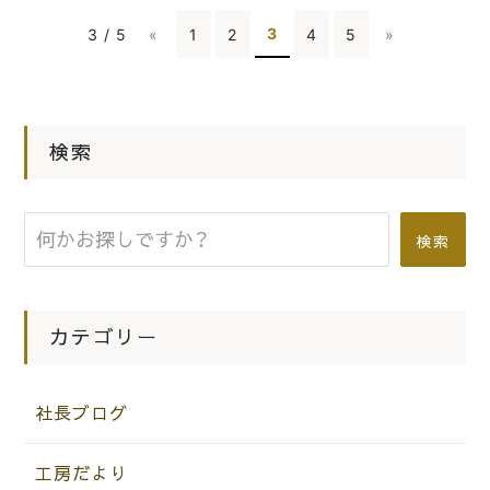
3
3 / 5
«
1
2
4
5
»
検索
検索
カテゴリー
社長ブログ
工房だより