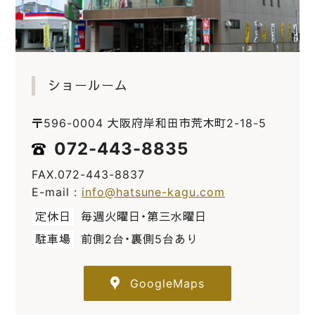
ショールーム
〒596-0004 大阪府岸和田市荒木町2-18-5
072-443-8835
FAX.072-443-8837
E-mail :
info@hatsune-kagu.com
定休日
毎週火曜日・第三水曜日
駐車場
前側2台・裏側5台あり
GoogleMaps