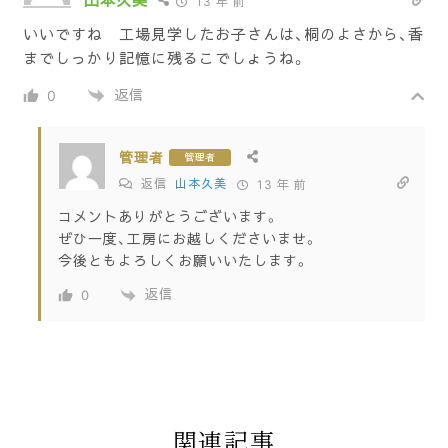
山本久美
13 年 前
いいですね 工場見学したお子さんは、桐のよさから、香
までしっかり記憶に残るこでしょうね。
返信
0
管理者
管理者
返信
山本久美
13 年 前
コメントありがとうございます。
ぜひ一度、工房にお越しくださいませ。
今後ともよろしくお願いいたします。
返信
0
関連記事