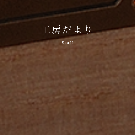
工房だより
Staff