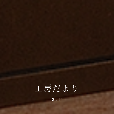
工房だより
Staff