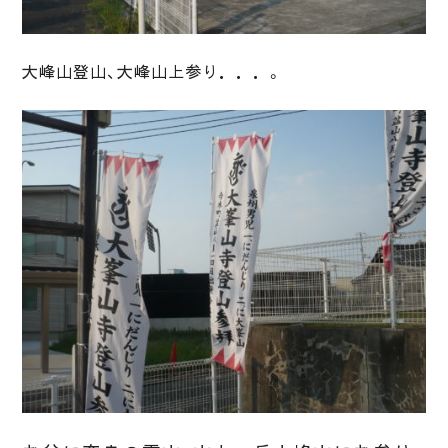
大峰山登山、大峰山上参り．．．。