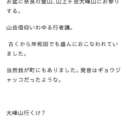
お盆に奈良の霊山、山上ヶ岳大峰山にお参り
する。
山岳信仰いわゆる行者講。
古くから岸和田でも盛んにおこなわれてい
ました。
当然我が町にもありました。発音はギョウジ
ャッコだったような。
大峰山行くけ？