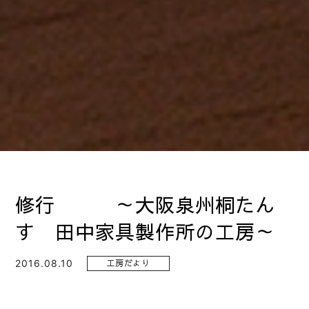
修行 ～大阪泉州桐たん
す 田中家具製作所の工房～
2016.08.10
工房だより