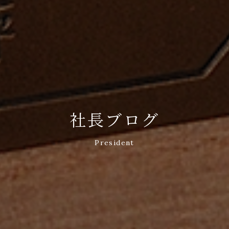
社長ブログ
President