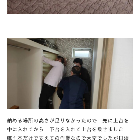
納める場所の高さが足りなかったので 先に上台を
中に入れてから 下台を入れて上台を乗せました
腕１本だけで支えての作業なので大変でしたが日頃