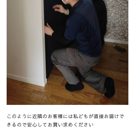
このように近隣のお客様には私どもが直接お届けで
きるので安心してお買い求めください