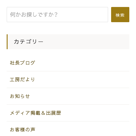
|
2015.10.08
社長ブログ
こだわりの桐箪笥の社長ブログ 芦屋
検索
の自動販売機は・・・高級！
カテゴリー
社長ブログ
工房だより
お知らせ
メディア掲載＆出展歴
お客様の声