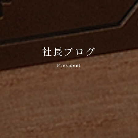
社長ブログ
President