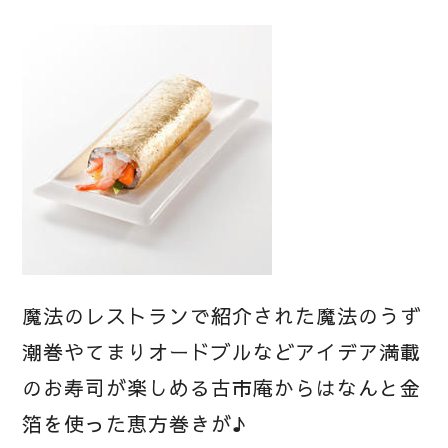
魔法のレストランで紹介された魔法のうず
潮巻やてまりオードブルなどアイデア満載
のお寿司が楽しめる古市庵からはなんと金
箔を使った恵方巻きが♪