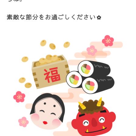
素敵な節分をお過ごしください✿