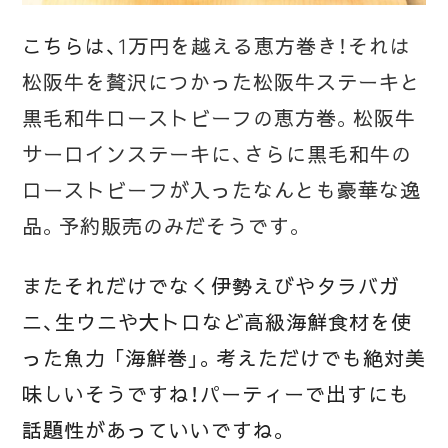
こちらは、
1万円を越える恵方巻き！それは
松阪牛を贅沢につかった松阪牛ステーキと
黒毛和牛ローストビーフの恵方巻。松阪牛
サーロインステーキに、さらに黒毛和牛の
ローストビーフが入ったなんとも豪華な逸
品。予約販売のみだそうです。
またそれだけでなく伊勢えびやタラバガ
ニ、生ウニや大トロなど高級海鮮食材を使
った魚力 「海鮮巻」。考えただけでも絶対美
味しいそうですね！パーティーで出すにも
話題性があっていいですね。