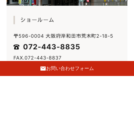
ショールーム
〒596-0004 大阪府岸和田市荒木町2-18-5
072-443-8835
FAX.072-443-8837
E-mail :
info@hatsune-kagu.com
お問い合わせフォーム
定休日
毎週火曜日・第三水曜日
駐車場
前側2台・裏側5台あり
GoogleMaps