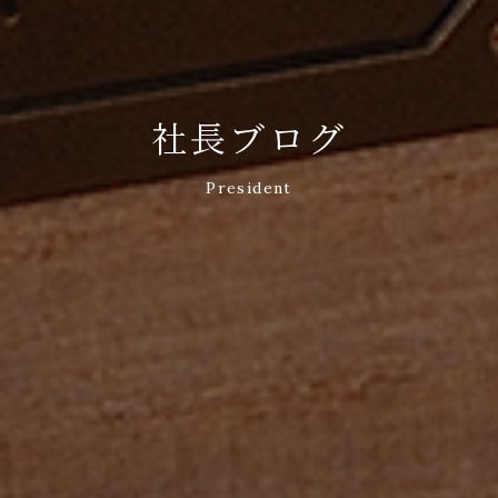
社長ブログ
President