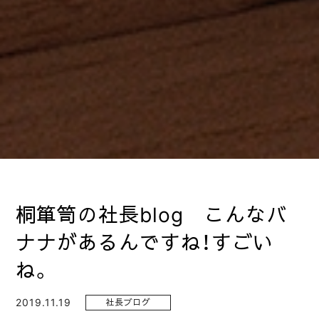
桐箪笥の社長blog こんなバ
ナナがあるんですね！すごい
ね。
2019.11.19
社長ブログ