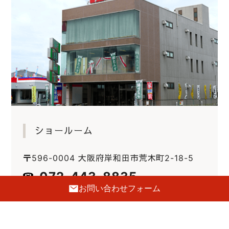
ショールーム
〒596-0004 大阪府岸和田市荒木町2-18-5
072-443-8835
お問い合わせフォーム
FAX.072-443-8837
E-mail :
info@hatsune-kagu.com
定休日
毎週火曜日・第三水曜日