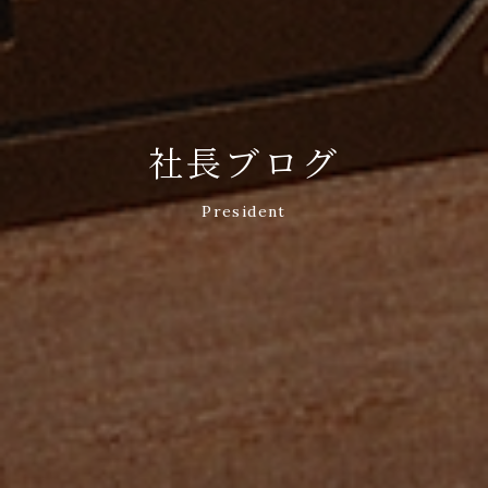
社長ブログ
President