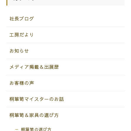
社長ブログ
工房だより
お知らせ
メディア掲載＆出展歴
お客様の声
桐箪笥マイスターのお話
桐箪笥＆家具の選び方
桐箪笥の選び方