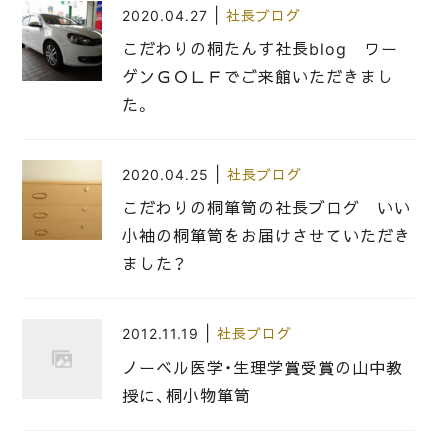
|
2020.04.27
社長ブログ
こだわりの桐たんす社長blog ワー
ゲンＧＯＬＦでご来館いただきまし
た。
|
2020.04.25
社長ブログ
こだわりの桐箪笥の社長ブログ いい
小袖の桐箪笥をお届けさせていただき
ました？
|
2012.11.19
社長ブログ
ノーベル医学・生理学賞受賞の山中教
授に、桐小物箪笥