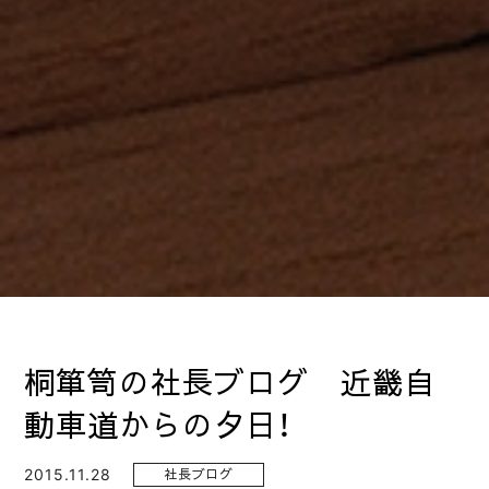
桐箪笥の社長ブログ 近畿自
動車道からの夕日！
2015.11.28
社長ブログ