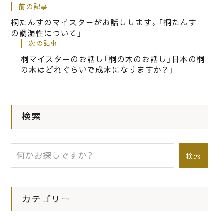
します
前の記事
桐たんすのマイスターがお話しします。「桐たんす
の調湿性について」
|
2021.03.22
桐箪笥マイスターのお話
次の記事
粗悪な桐箪笥にご注意ください。
桐マイスターのお話し「桐の木のお話し」日本の桐
の木はどれぐらいで成木になりますか？」
|
2017.07.16
桐箪笥マイスターのお話
桐箪笥のマイスターがお話しします。
検索
「桐の防虫性について、！」
検索
カテゴリー