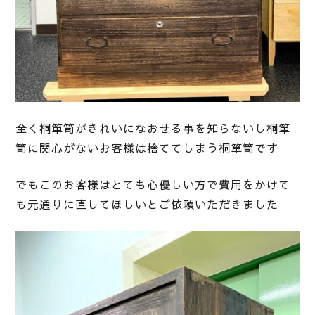
全く桐箪笥がきれいになおせる事を知らないし桐箪
笥に関心がないお客様は捨ててしまう桐箪笥です
でもこのお客様はとても心優しい方で費用をかけて
も元通りに直してほしいとご依頼いただきました