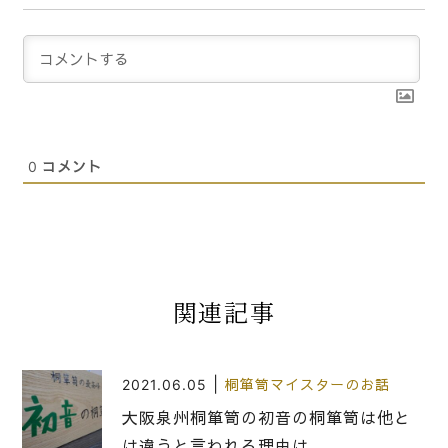
0
コメント
関連記事
|
2021.06.05
桐箪笥マイスターのお話
大阪泉州桐箪笥の初音の桐箪笥は他と
は違うと言われる理由は、