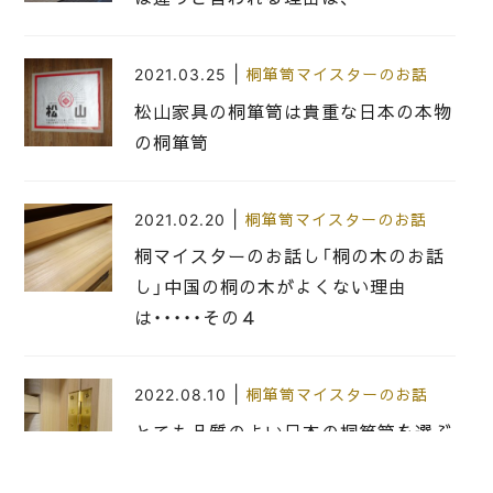
|
2021.03.25
桐箪笥マイスターのお話
松山家具の桐箪笥は貴重な日本の本物
の桐箪笥
|
2021.02.20
桐箪笥マイスターのお話
桐マイスターのお話し「桐の木のお話
し」中国の桐の木がよくない理由
は・・・・・その４
|
2022.08.10
桐箪笥マイスターのお話
とても品質のよい日本の桐箪笥を選ぶ
ための 見分け方（見極め方）をお教え