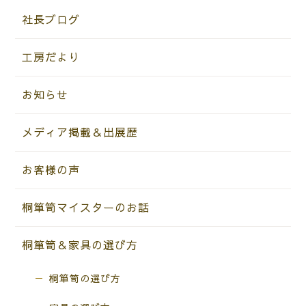
社長ブログ
工房だより
お知らせ
メディア掲載＆出展歴
お客様の声
桐箪笥マイスターのお話
桐箪笥＆家具の選び方
桐箪笥の選び方