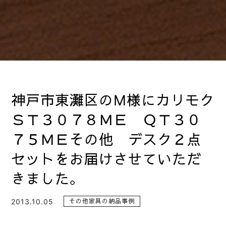
神戸市東灘区のM様にカリモク
ＳＴ３０７８ＭＥ ＱＴ３０
７５ＭＥその他 デスク２点
セットをお届けさせていただ
きました。
2013.10.05
その他家具の納品事例