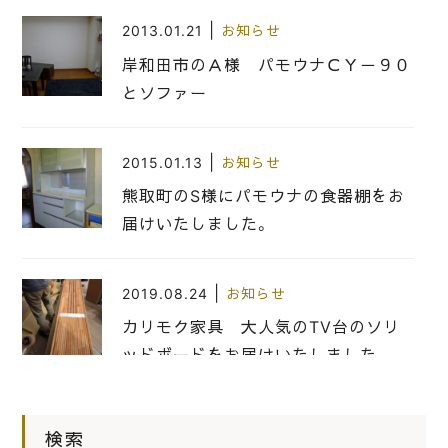
|
2013.01.21
お知らせ
岸和田市のＡ様 パモウナＣＹ－９０
とソファー
|
2015.01.13
お知らせ
熊取町のS様にパモウナの食器棚をお
届けいたしました。
|
2019.08.24
お知らせ
カリモク家具 大人気のTV台のソリ
ッドボードをお届けいたしました。
|
2015.11.24
お知らせ
検索