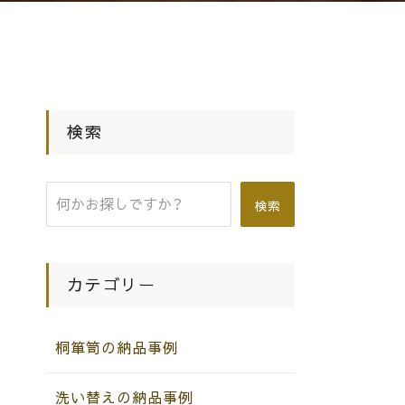
検索
検索
カテゴリー
桐箪笥の納品事例
洗い替えの納品事例