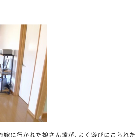
。
お嫁に行かれた娘さん達が、よく遊びにこられた