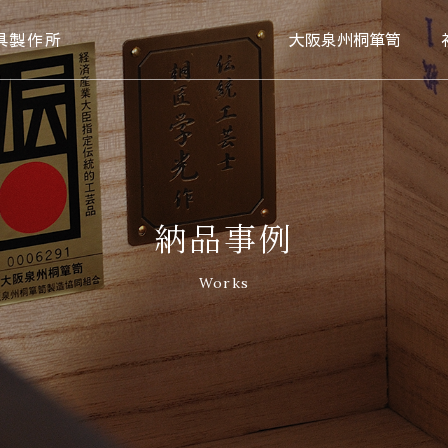
具製作所
大阪泉州桐箪笥
納品事例
Works