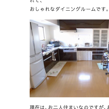
れて、
おしゃれなダイニングルームです
現在は、お二人住まいなのですが、