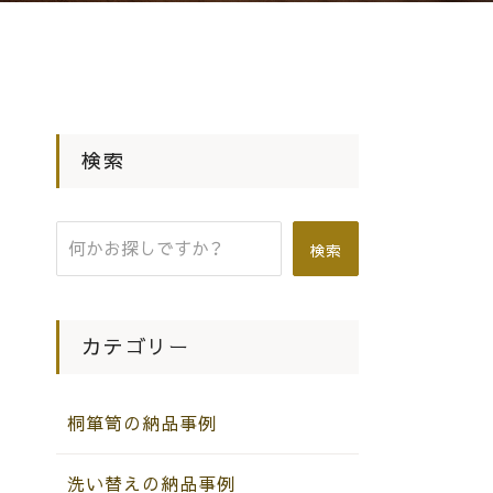
検索
検索
カテゴリー
桐箪笥の納品事例
洗い替えの納品事例