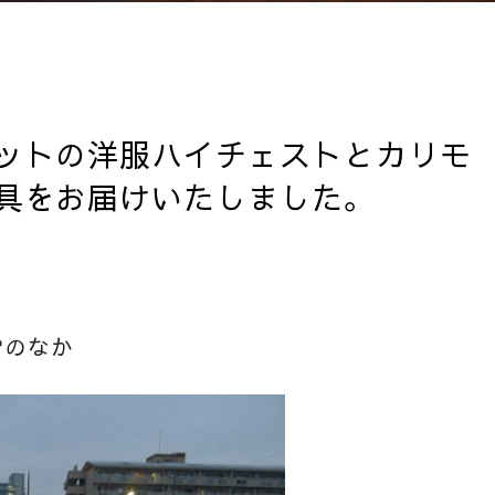
ットの洋服ハイチェストとカリモ
具をお届けいたしました。
雪のなか