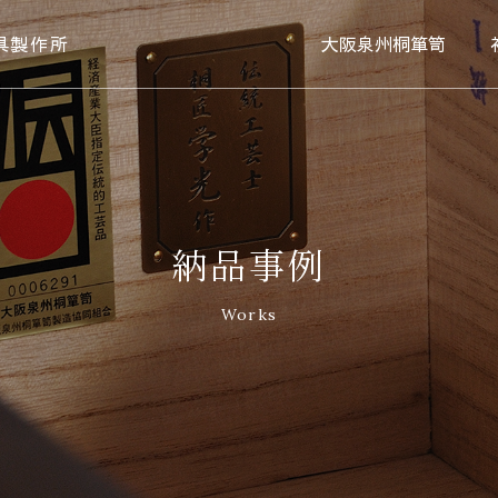
具製作所
大阪泉州桐箪笥
納品事例
Works