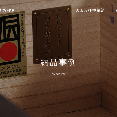
具製作所
大阪泉州桐箪笥
納品事例
Works