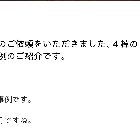
のご依頼をいただきました、４棹の
例のご紹介です。
事例です。
月ですね。