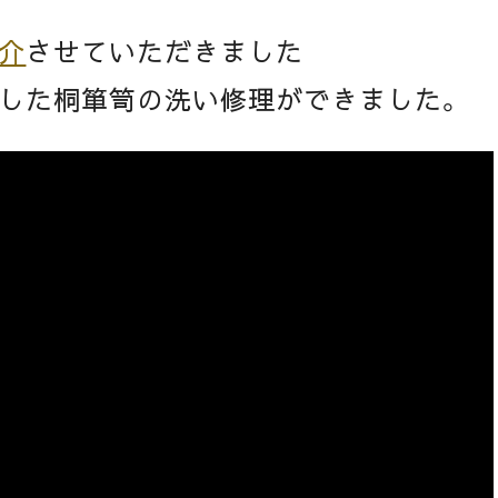
介
させていただきました
した桐箪笥の洗い修理ができました。