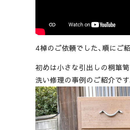
4棹のご依頼でした、順にご
初めは小さな引出しの桐箪笥
洗い修理の事例のご紹介です