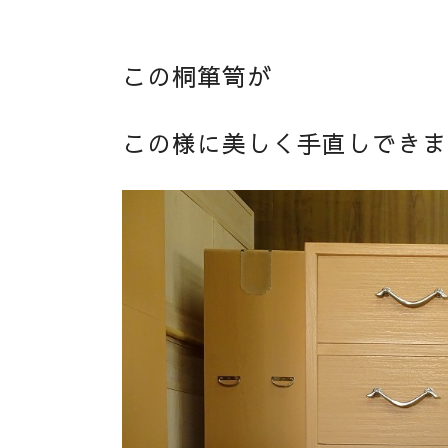
この桐箪笥が
この様に美しく手直しできま