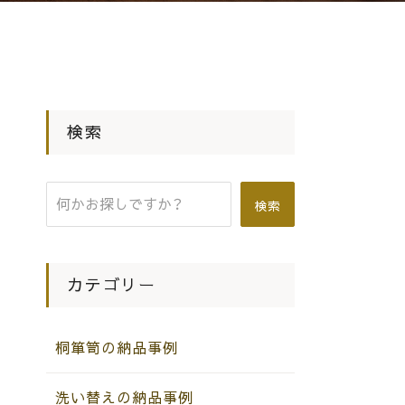
検索
検索
カテゴリー
桐箪笥の納品事例
洗い替えの納品事例