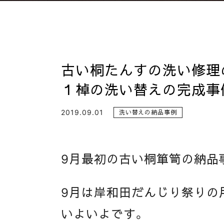
古い桐たんすの洗い修理
１棹の洗い替えの完成事
2019.09.01
洗い替えの納品事例
9月最初の古い桐箪笥の納品
9月は岸和田だんじり祭りの
いよいよです。