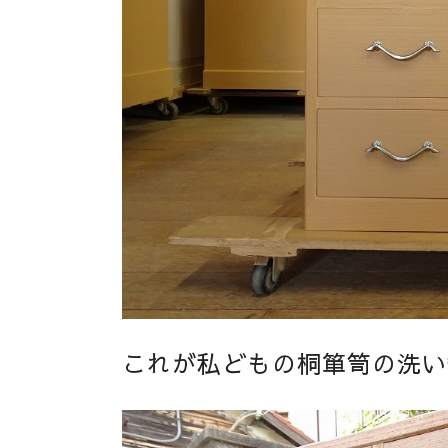
これが私どもの桐箪笥の洗い