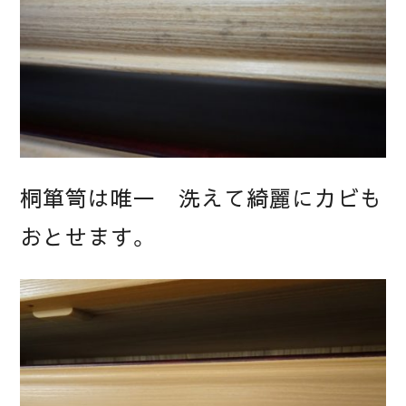
桐箪笥は唯一 洗えて綺麗にカビも
おとせます。