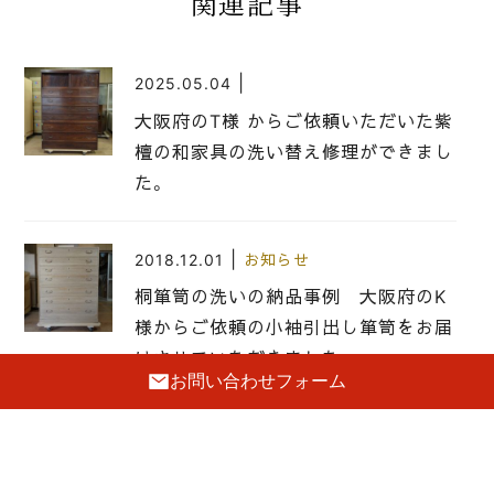
関連記事
|
2025.05.04
大阪府のT様 からご依頼いただいた紫
檀の和家具の洗い替え修理ができまし
た。
|
2018.12.01
お知らせ
桐箪笥の洗いの納品事例 大阪府のK
様からご依頼の小袖引出し箪笥をお届
けさせていただきました。
お問い合わせフォーム
|
2019.10.21
お知らせ
小袖箪笥と呼ばれている古い桐箪笥の