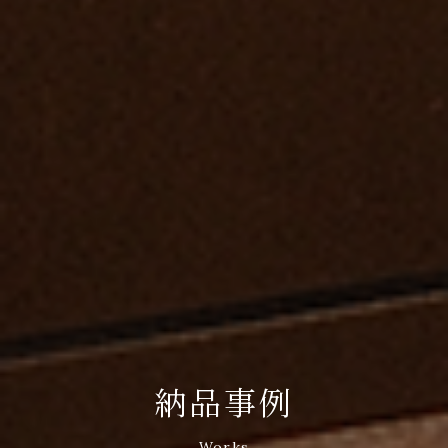
納品事例
Works