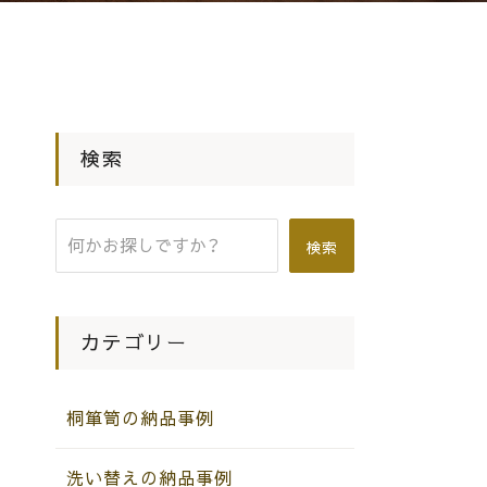
検索
検索
カテゴリー
桐箪笥の納品事例
洗い替えの納品事例