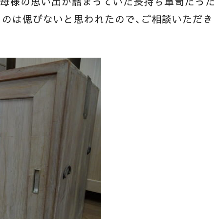
お母様の思い出が詰まっていた長持ち箪笥だった
うのは偲びないと思われたので、ご相談いただき