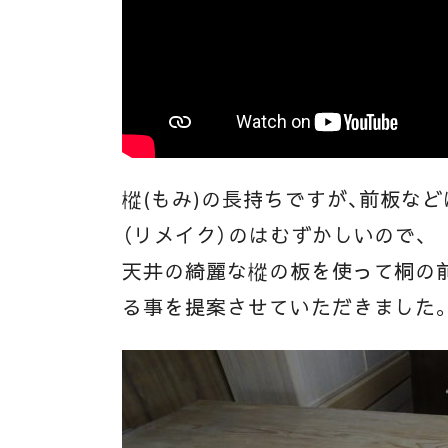
樅(もみ)の長持ちですが、前板な
（リメイク）のはむずかしいので、
天井の綺麗な樅の板を使って桐の
る事を提案させていただきました