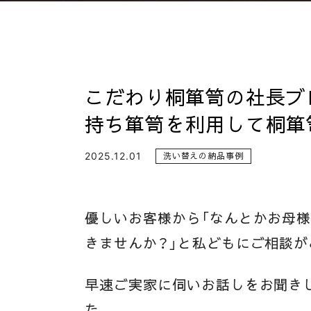
こだわり桐箪笥の社長ブ
持ち箪笥を利用して桐箪
2025.12.01
洗い替えの納品事例
優しいお客様から「なんとかお母
きませんか？」と私どもにご相談が
早速ご実家に伺いお話しをお聞き
た。