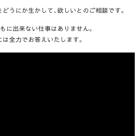
をどうにか生かして、欲しいとのご相談です。
どもに出来ない仕事はありません。
には全力でお答えいたします。