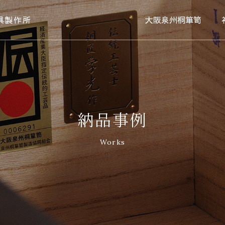
具製作所
大阪泉州桐箪笥
納品事例
Works