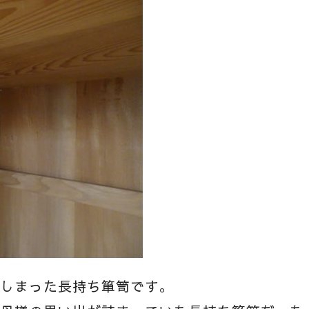
てしまった長持ち箪笥です。