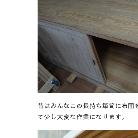
昔はみんなこの長持ち箪笥に布団
て少し大変な作業になります。