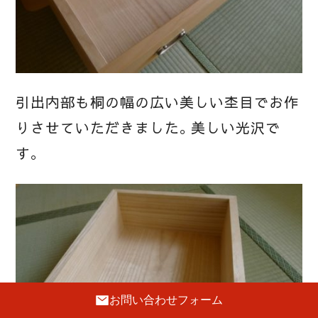
引出内部も桐の幅の広い美しい杢目でお作
りさせていただきました。美しい光沢で
す。
お問い合わせフォーム