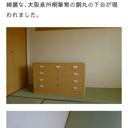
綺麗な、大阪泉州桐箪笥の胴丸の下台が現
われました。