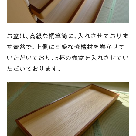
お盆は、高級な桐箪笥に、入れさせておりま
す壺盆で、上側に高級な紫檀材を巻かせて
いただいており、5杯の壺盆を入れさせてい
ただいております。