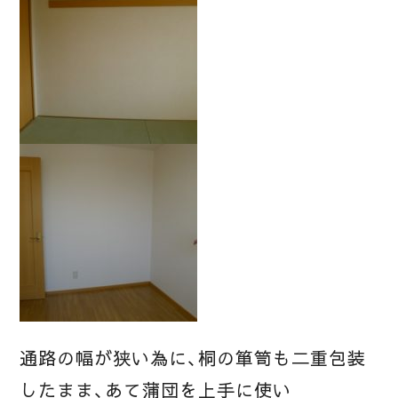
通路の幅が狭い為に、桐の箪笥も二重包装
したまま、あて蒲団を上手に使い