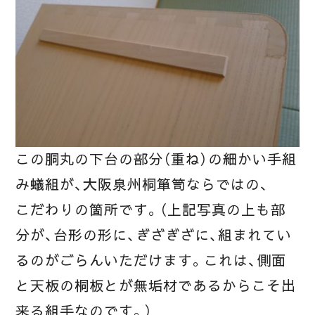
この胴丸の下台の部分（重ね）の細かい手組
み蟻組が、大阪泉州桐箪笥ならではの、
こだわりの箇所です。（上記写真の上も部
分が、台形の形に、ぎざぎざに、組まれてい
るのがごらんいただけます。これは、側面
と天板の桐板とが無垢材であるからこそ出
来る組手なのです。）