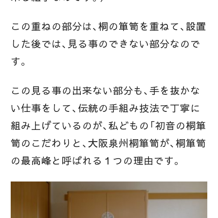
この重ねの部分は、桐の箪笥を重ねて、設置
した後では、見る事のできない部分なので
す。
この見る事の出来ない部分も、手を抜かな
い仕事をして、伝統の手組み技法で丁寧に
組み上げているのが、私どもの「初音の桐箪
笥のこだわりと、大阪泉州桐箪笥が、桐箪笥
の最高峰と呼ばれる１つの理由です。