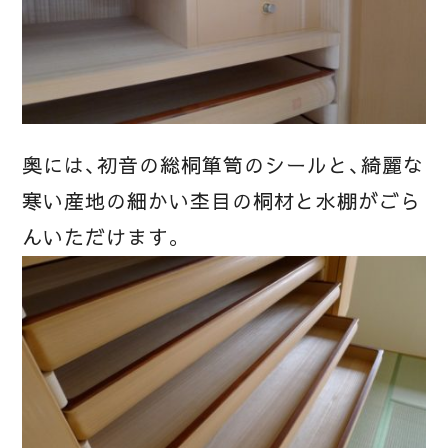
奥には、初音の総桐箪笥のシールと、綺麗な
寒い産地の細かい杢目の桐材と水棚がごら
んいただけます。