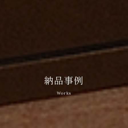
納品事例
Works