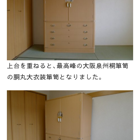
上台を重ねると、最高峰の大阪泉州桐箪笥
の胴丸大衣装箪笥となりました。