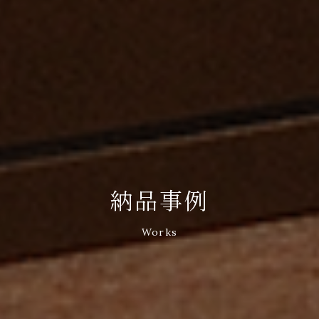
納品事例
Works