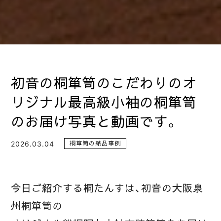
初音の桐箪笥のこだわりのオ
リジナル最高級小袖の桐箪笥
のお届け写真と動画です。
2026.03.04
桐箪笥の納品事例
今日ご紹介する桐たんすは、初音の大阪泉
州桐箪笥の