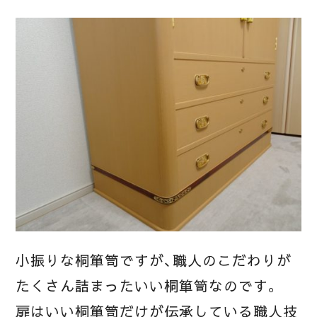
小振りな桐箪笥ですが、職人のこだわりが
たくさん詰まったいい桐箪笥なのです。
扉はいい桐箪笥だけが伝承している職人技