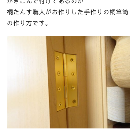
かきこんで付けてあるのが
桐たんす職人がお作りした手作りの桐箪笥
の作り方です。