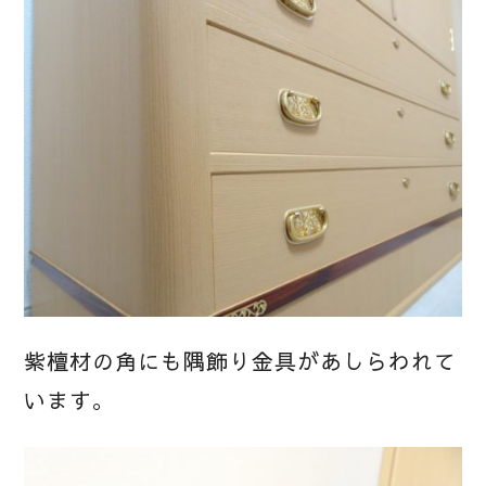
紫檀材の角にも隅飾り金具があしらわれて
います。