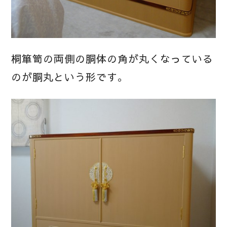
桐箪笥の両側の胴体の角が丸くなっている
のが胴丸という形です。