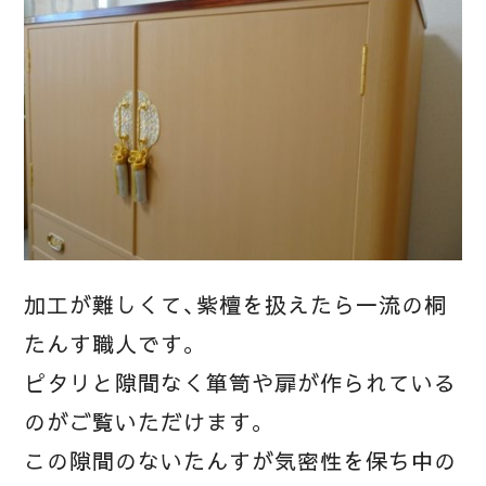
加工が難しくて、紫檀を扱えたら一流の桐
たんす職人です。
ピタリと隙間なく箪笥や扉が作られている
のがご覧いただけます。
この隙間のないたんすが気密性を保ち中の