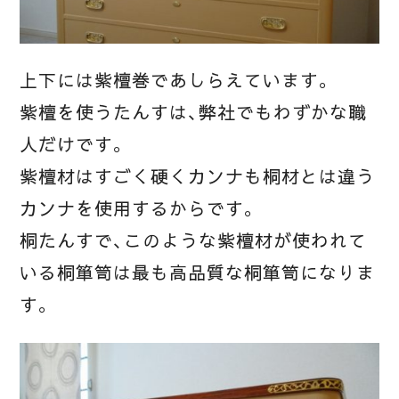
上下には紫檀巻であしらえています。
紫檀を使うたんすは、弊社でもわずかな職
人だけです。
紫檀材はすごく硬くカンナも桐材とは違う
カンナを使用するからです。
桐たんすで、このような紫檀材が使われて
いる桐箪笥は最も高品質な桐箪笥になりま
す。