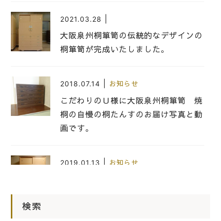
|
2021.03.28
大阪泉州桐箪笥の伝統的なデザインの
桐箪笥が完成いたしました。
|
2018.07.14
お知らせ
こだわりのＵ様に大阪泉州桐箪笥 焼
桐の自慢の桐たんすのお届け写真と動
画です。
|
2019.01.13
お知らせ
今年初めの桐箪笥の納品事例！大阪泉
州桐箪笥の最高峰の桐箪笥のお届け写
検索
真と動画です。