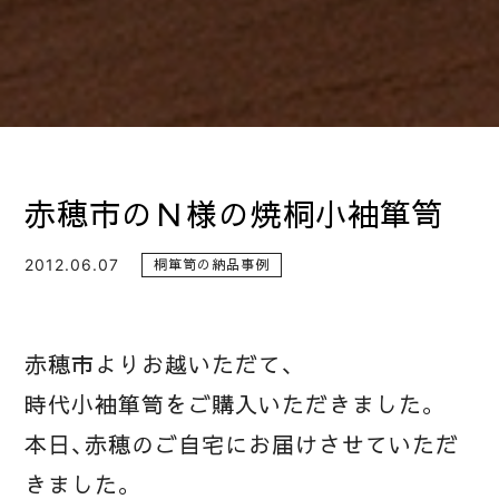
赤穂市のＮ様の焼桐小袖箪笥
2012.06.07
桐箪笥の納品事例
赤穂市よりお越いただて、
時代小袖箪笥をご購入いただきました。
本日、赤穂のご自宅にお届けさせていただ
きました。