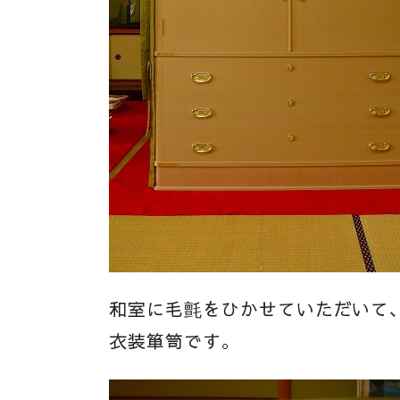
和室に毛氈をひかせていただいて
衣装箪笥です。