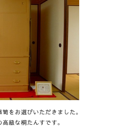
箪笥をお選びいただきました。
の高級な桐たんすです。