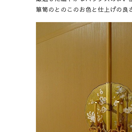
箪笥のとのこのお色と仕上げの良