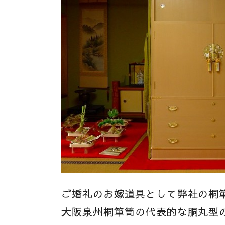
ご婚礼のお嫁道具として弊社の桐
大阪泉州桐箪笥の代表的な胴丸型