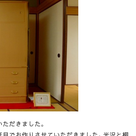
いただきました。
柾目でお作りさせていただきました。光沢と桐