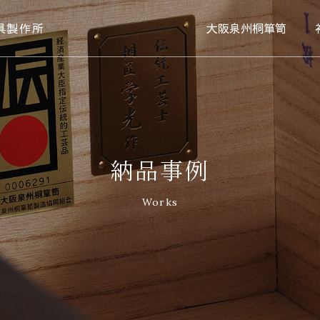
具製作所
大阪泉州桐箪笥
納品事例
Works