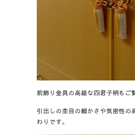
前飾り金具の高級な四君子柄もご
引出しの杢目の細かさや気密性の
わりです。