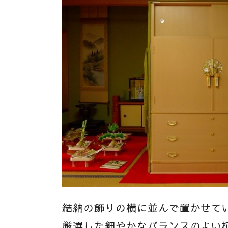
結納の飾りの横に並んで置かせて
厳選した細やかなバランスのよい