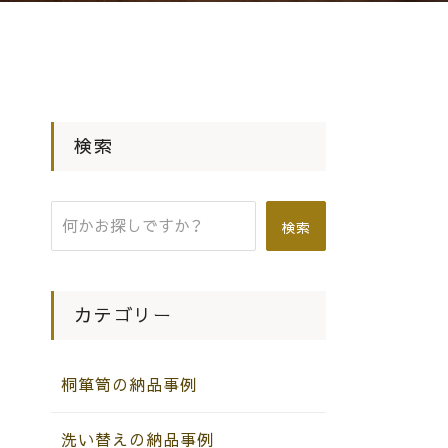
検索
検索
カテゴリー
桐箪笥の納品事例
洗い替えの納品事例