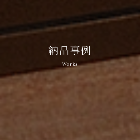
納品事例
Works