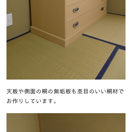
天板や側面の桐の無垢板も杢目のいい桐材で
お作りしています。