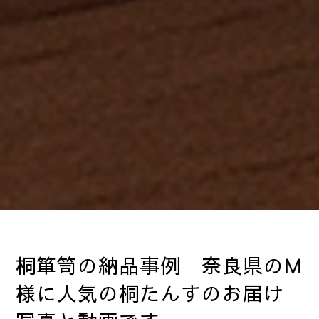
桐箪笥の納品事例 奈良県のM
様に人気の桐たんすのお届け