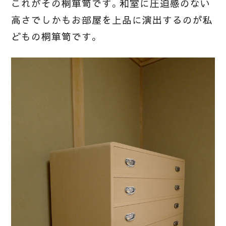
これがその桐箪笥です。和室に圧迫感のない
高さでしかもお部屋を上品に演出するのが私
どもの桐箪笥です。