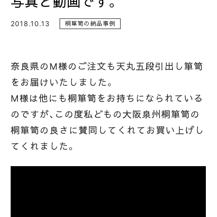
写真と動画です。
2018.10.13
桐箪笥の納品事例
奈良県のM様のご注文も天丸五段引出し箪笥
をお届けいたしました。
M様は他にも桐箪笥をお持ちになられている
のですが、この度私どもの大阪泉州桐箪笥の
桐箪笥の良さに賛同してくれてお買い上げし
てくれました。