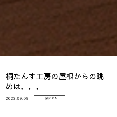
桐たんす工房の屋根からの眺
めは．．．
2023.09.09
工房だより