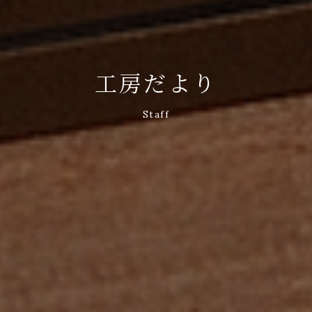
工房だより
Staff