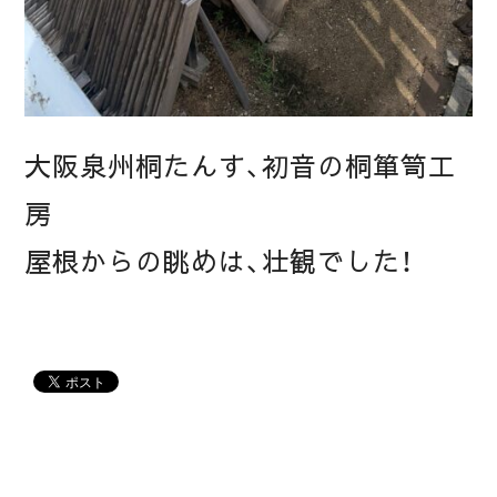
大阪泉州桐たんす、初音の桐箪笥工
房
屋根からの眺めは、壮観でした！