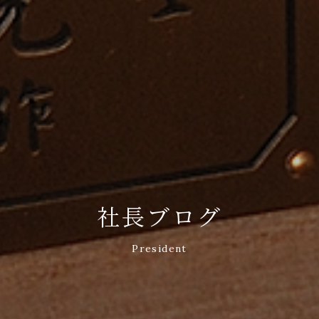
社長ブログ
President