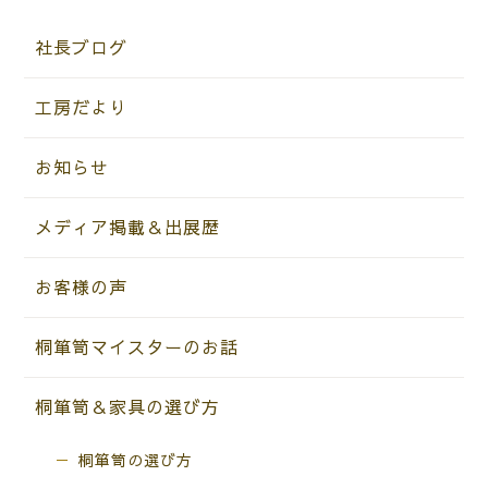
社長ブログ
工房だより
お知らせ
メディア掲載＆出展歴
お客様の声
桐箪笥マイスターのお話
桐箪笥＆家具の選び方
桐箪笥の選び方