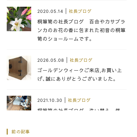
|
2020.05.14
社長ブログ
桐箪笥の社長ブログ 百合やカサブラ
ンカのお花の香に包まれた初音の桐箪
笥のショールームです。
|
2026.05.08
社長ブログ
ゴールデンウィークご来店,お買い上
げ、誠にありがとうございました。
|
2021.10.30
社長ブログ
桐箪笥の社長ブログ 洗い替え 修
理 の 桐箪笥 古い金具を大切にし
ないと・・・・・
前の記事