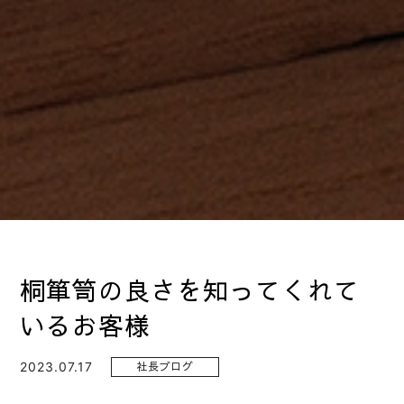
桐箪笥の良さを知ってくれて
いるお客様
2023.07.17
社長ブログ