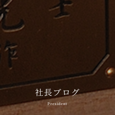
社長ブログ
President