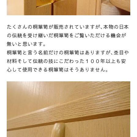
たくさんの桐箪笥が販売されていますが、本物の日本
の伝統を受け継いだ桐箪笥をご覧いただける機会が
無いと思います。
桐箪笥と言う名前だけの桐箪笥はありますが、杢目や
材料そして伝統の技にこだわった１００年以上も安
心して使用できる桐箪笥はそうありません。