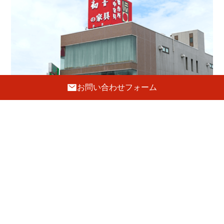
お問い合わせフォーム
ショールーム
〒596-0004 大阪府岸和田市荒木町2-18-5
072-443-8835
FAX.072-443-8837