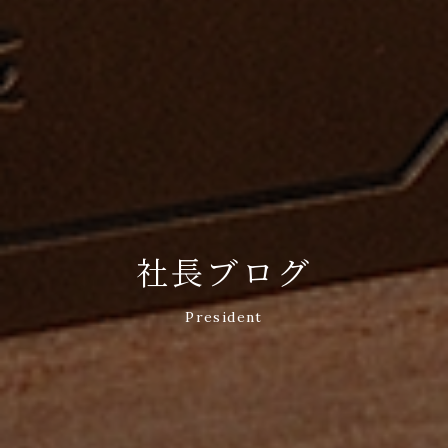
社長ブログ
President