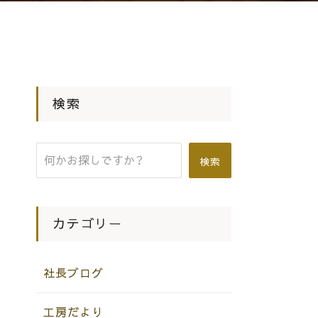
検索
検索
カテゴリー
社長ブログ
工房だより