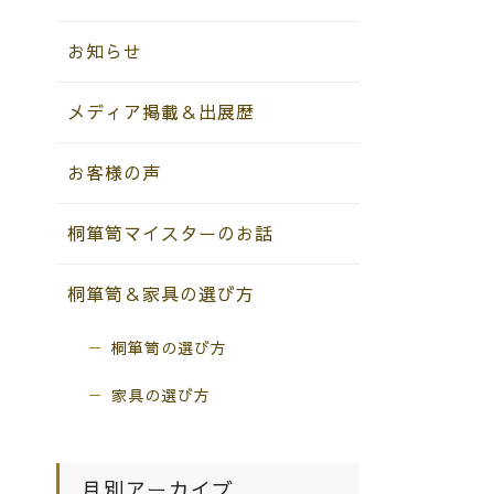
お知らせ
メディア掲載＆出展歴
お客様の声
桐箪笥マイスターのお話
桐箪笥＆家具の選び方
桐箪笥の選び方
家具の選び方
月別アーカイブ