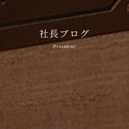
社長ブログ
President