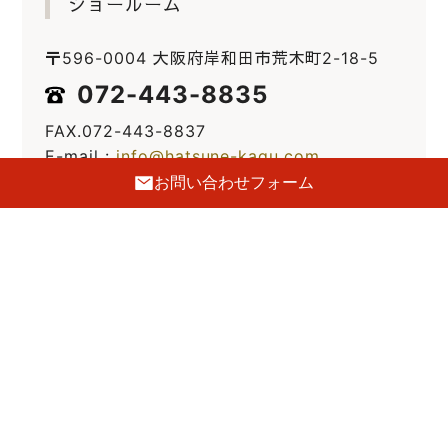
ショールーム
〒596-0004 大阪府岸和田市荒木町2-18-5
072-443-8835
FAX.072-443-8837
E-mail :
info@hatsune-kagu.com
お問い合わせフォーム
定休日
毎週火曜日・第三水曜日
駐車場
前側2台・裏側5台あり
GoogleMaps