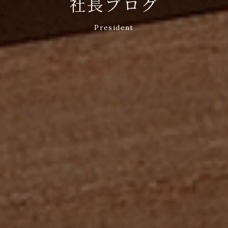
社長ブログ
President