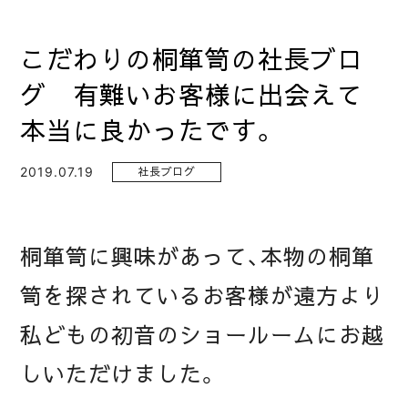
こだわりの桐箪笥の社長ブロ
グ 有難いお客様に出会えて
本当に良かったです。
2019.07.19
社長ブログ
桐箪笥に興味があって、本物の桐箪
笥を探されているお客様が遠方より
私どもの初音のショールームにお越
しいただけました。