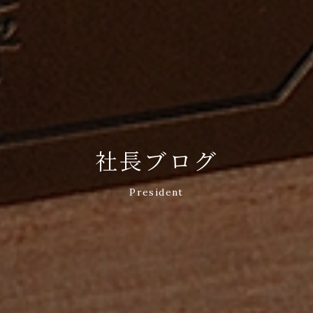
社長ブログ
President