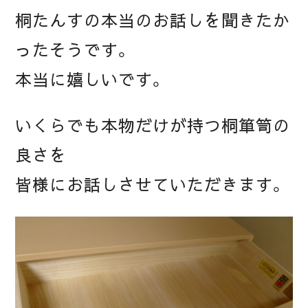
桐たんすの本当のお話しを聞きたか
ったそうです。
本当に嬉しいです。
いくらでも本物だけが持つ桐箪笥の
良さを
皆様にお話しさせていただきます。