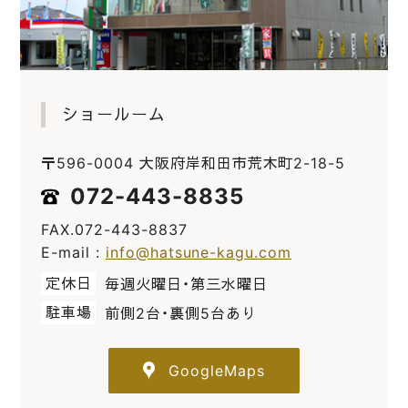
ショールーム
〒596-0004 大阪府岸和田市荒木町2-18-5
072-443-8835
FAX.072-443-8837
E-mail :
info@hatsune-kagu.com
定休日
毎週火曜日・第三水曜日
駐車場
前側2台・裏側5台あり
GoogleMaps