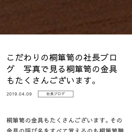
こだわりの桐箪笥の社長ブロ
グ 写真で見る桐箪笥の金具
もたくさんございます。
2019.04.09
社長ブログ
桐箪笥の金具もたくさんございます。その
金具の呼び名をすべて覚えるのも桐箪笥職