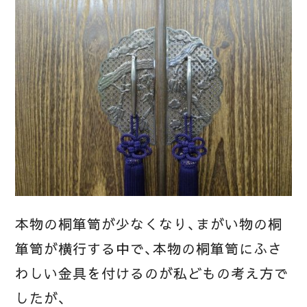
本物の桐箪笥が少なくなり、まがい物の桐
箪笥が横行する中で、本物の桐箪笥にふさ
わしい金具を付けるのが私どもの考え方で
したが、