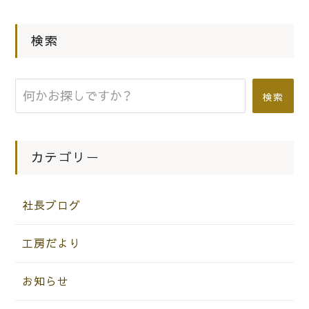
2013.08.29
社長ブログ
karimokuカリモクマイスター木と塗
検索
装のセミナー
検索
カテゴリー
社長ブログ
工房だより
お知らせ