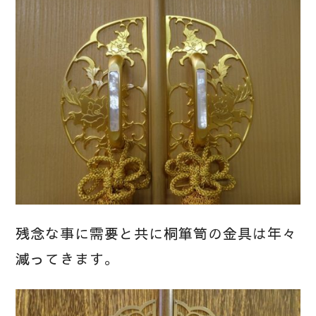
残念な事に需要と共に桐箪笥の金具は年々
減ってきます。