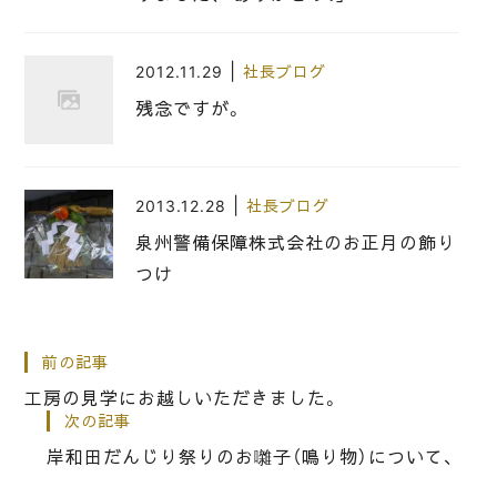
|
2012.11.29
社長ブログ
残念ですが。
|
2013.12.28
社長ブログ
泉州警備保障株式会社のお正月の飾り
つけ
|
2025.07.16
社長ブログ
前の記事
桐箪笥の社長ブログ ブルーインパル
工房の見学にお越しいただきました。
ス展示飛行ありがとうございました。
次の記事
岸和田だんじり祭りのお囃子（鳴り物）について、
|