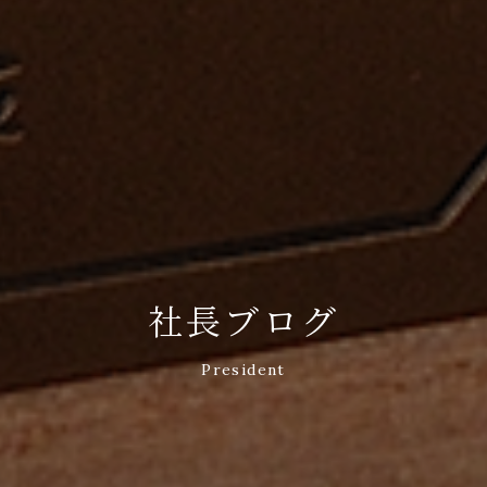
社長ブログ
President