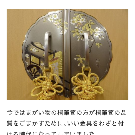
今ではまがい物の桐箪笥の方が桐箪笥の品
質をごまかすために、いい金具をわざと付
ける時代になってしまいました。