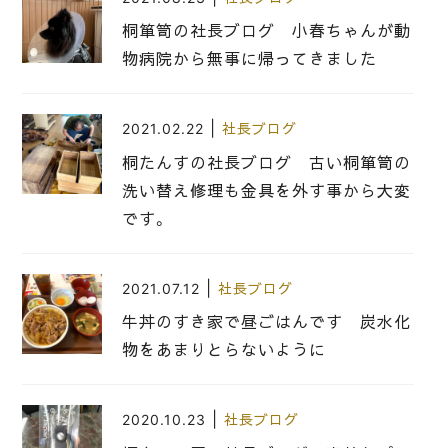
桐箪笥の社長ブログ 小春ちゃんが動
物病院から無事に帰ってきました
|
2021.02.22
社長ブログ
桐たんすの社長ブログ 古い桐箪笥の
洗い替え修理も金具を外す事から大変
です。
|
2021.07.12
社長ブログ
牛丼のすき家で昼ごはんです 炭水化
物をあまりとらないように
|
2020.10.23
社長ブログ