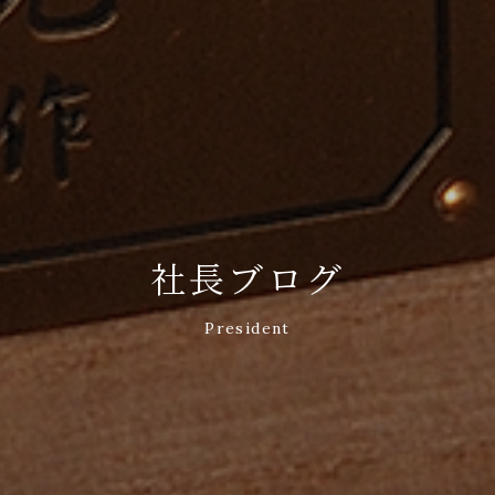
社長ブログ
President