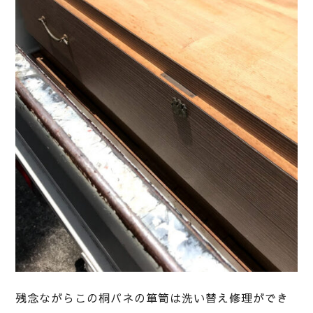
残念ながらこの桐パネの箪笥は洗い替え修理ができ