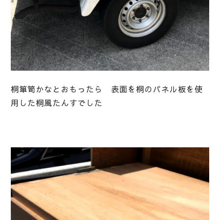
桐箪笥かなとおもったら 表面を桐のパネル板を使
用した桐風たんすでした