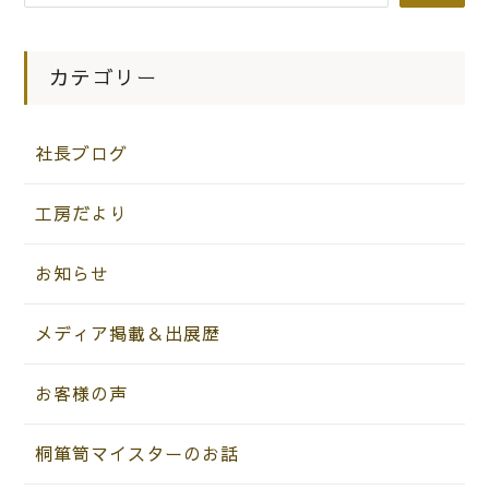
ップデートしていくとすごく使いやす
くなってますね
カテゴリー
社長ブログ
工房だより
お知らせ
メディア掲載＆出展歴
お客様の声
桐箪笥マイスターのお話