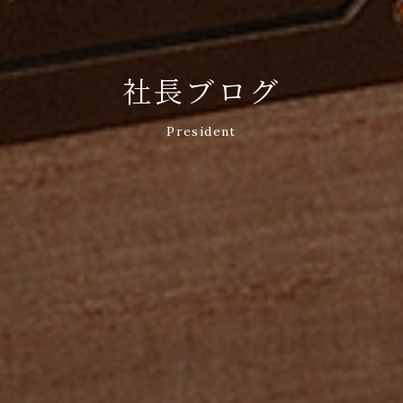
社長ブログ
President