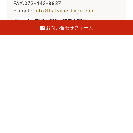
FAX.072-443-8837
E-mail :
info@hatsune-kagu.com
定休日
毎週火曜日・第三水曜日
お問い合わせフォーム
駐車場
前側2台・裏側5台あり
GoogleMaps