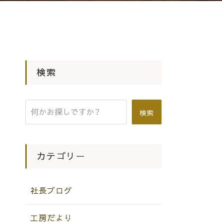
検索
検索
カテゴリー
社長ブログ
工房だより