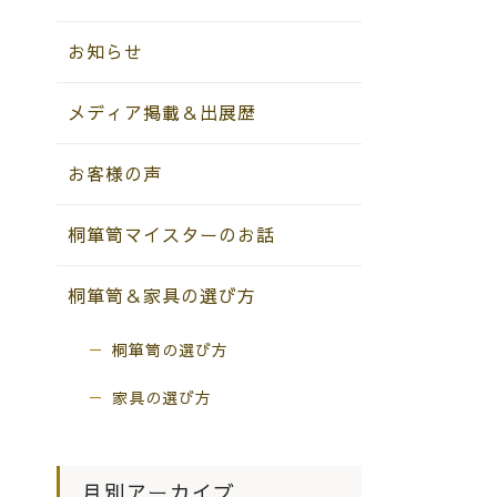
お知らせ
メディア掲載＆出展歴
お客様の声
桐箪笥マイスターのお話
桐箪笥＆家具の選び方
桐箪笥の選び方
家具の選び方
月別アーカイブ