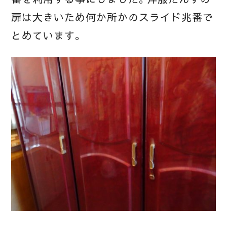
扉は大きいため何か所かのスライド兆番で
とめています。