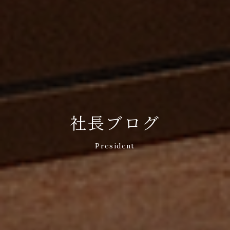
社長ブログ
President