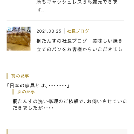
所もキャッシュレス５％還元できま
す。
|
2021.03.25
社長ブログ
桐たんすの社長ブログ 美味しい焼き
立てのパンをお客様からいただきまし
た。
前の記事
|
2018.06.14
社長ブログ
「日本の家具とは、・・・・・・・」
こだわりの桐箪笥の社長ブログ こん
次の記事
なの来たら「ふぎょぎょ」！
桐たんすの洗い修理のご依頼で、お伺いさせていた
だきましたが・・・・
|
2020.08.04
社長ブログ
大阪泉州桐たんすの社長ブログ 狭い