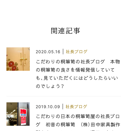
関連記事
|
2020.05.16
社長ブログ
こだわりの桐箪笥の社長ブログ 本物
の桐箪笥の良さを情報発信していて
も、見ていただくにはどうしたらいい
のでしょう？
|
2019.10.09
社長ブログ
こだわりの日本の桐箪笥屋の社長ブロ
グ 初音の桐箪笥 （株）田中家具製作