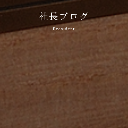
社長ブログ
President