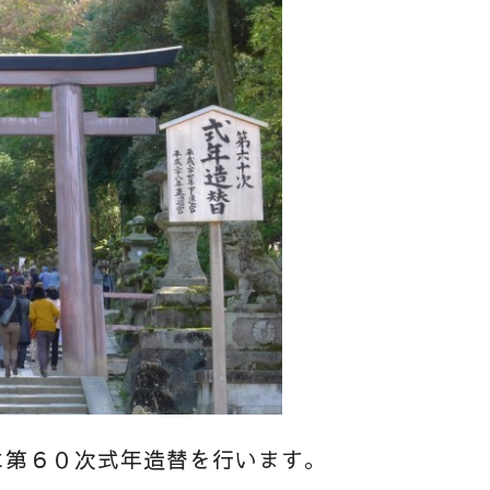
に第６０次式年造替を行います。