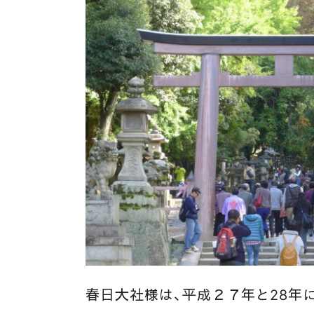
春日大社様は、平成２７年と28年