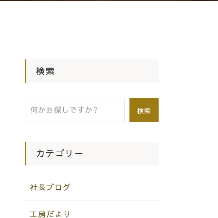
検索
検索
カテゴリー
社長ブログ
工房だより