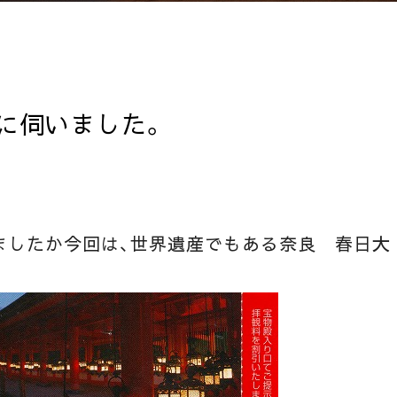
に伺いました。
ましたか今回は、世界遺産でもある奈良 春日大
。