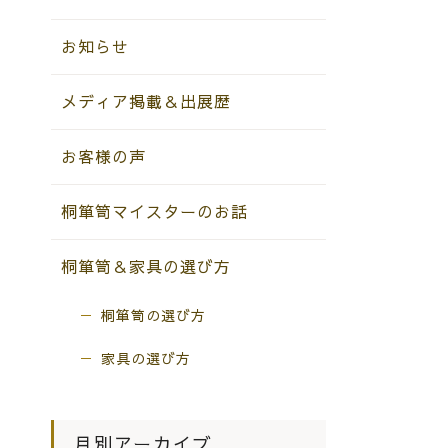
お知らせ
メディア掲載＆出展歴
お客様の声
桐箪笥マイスターのお話
桐箪笥＆家具の選び方
桐箪笥の選び方
家具の選び方
月別アーカイブ