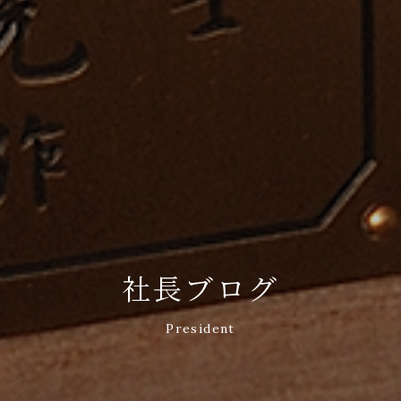
社長ブログ
President