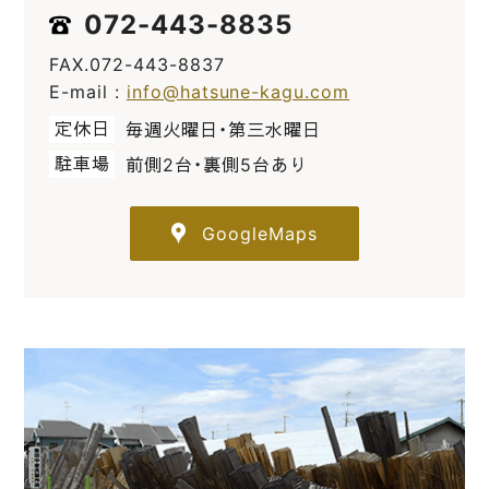
072-443-8835
FAX.072-443-8837
E-mail :
info@hatsune-kagu.com
定休日
毎週火曜日・第三水曜日
駐車場
前側2台・裏側5台あり
GoogleMaps