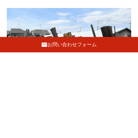
お問い合わせフォーム
工 房
〒596-0002 大阪府岸和田市吉井町1-19-8
072-443-5691