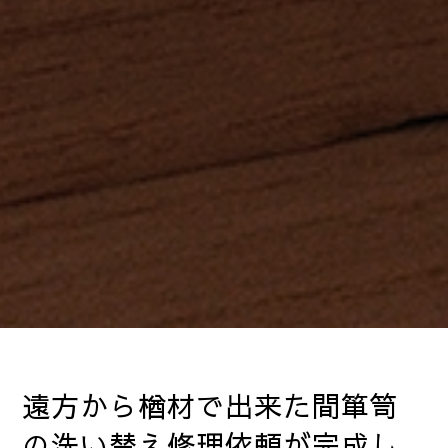
遠方から楢材で出来た間箪笥
の洗い替え修理依頼が完成し