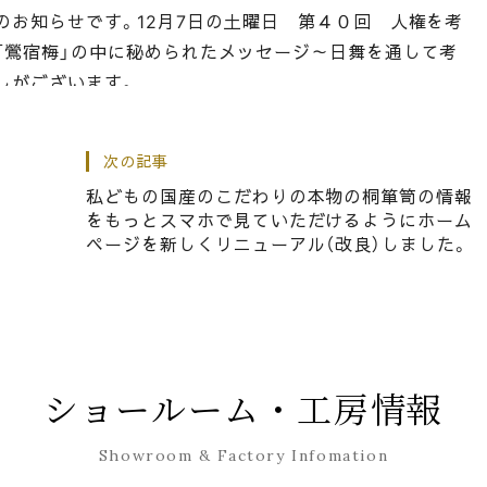
のお知らせです。12月7日の土曜日 第４０回 人権を考
「鶯宿梅」の中に秘められたメッセージ～日舞を通して考
しがございます。
次の記事
した。
私どもの国産のこだわりの本物の桐箪笥の情報
をもっとスマホで見ていただけるようにホーム
ページを新しくリニューアル（改良）しました。
レザーコレクション★ご案内のお知らせ
ショールーム・工房情報
Showroom & Factory Infomation