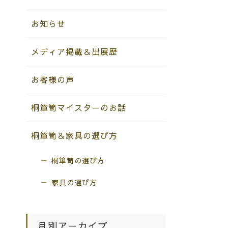
お知らせ
メディア掲載＆出展歴
お客様の声
桐箪笥マイスターのお話
桐箪笥＆家具の選び方
桐箪笥の選び方
家具の選び方
月別アーカイブ