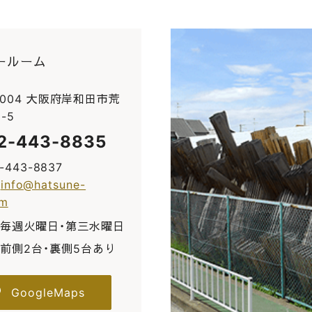
ールーム
0004 大阪府岸和田市荒
-5
2-443-8835
2-443-8837
:
info@hatsune-
om
毎週火曜日・第三水曜日
前側2台・裏側5台あり
GoogleMaps