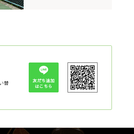
友だち追加
い替
はこちら