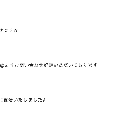
せです☆
E@よりお問い合わせ好評いただいております。
に復活いたしました♪