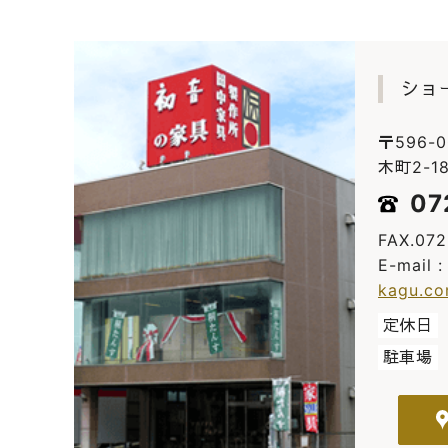
ショ
〒596-
木町2-18
07
FAX.07
E-mail 
kagu.c
定休日
駐車場