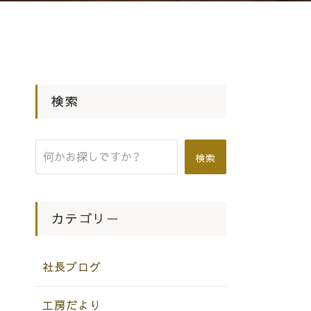
検索
検索
カテゴリー
社長ブログ
工房だより