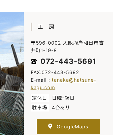
工 房
〒596-0002 大阪府岸和田市吉
井町1-19-8
072-443-5691
FAX.072-443-5692
E-mail :
tanaka@hatsune-
kagu.com
定休日
日曜・祝日
駐車場
4台あり
GoogleMaps