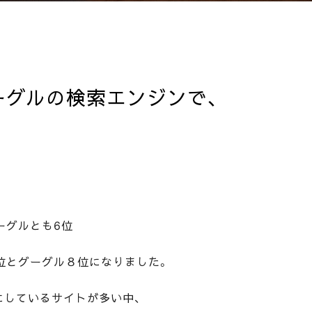
ーグルの検索エンジンで、
ーグルとも6位
位とグーグル８位になりました。
にしているサイトが多い中、