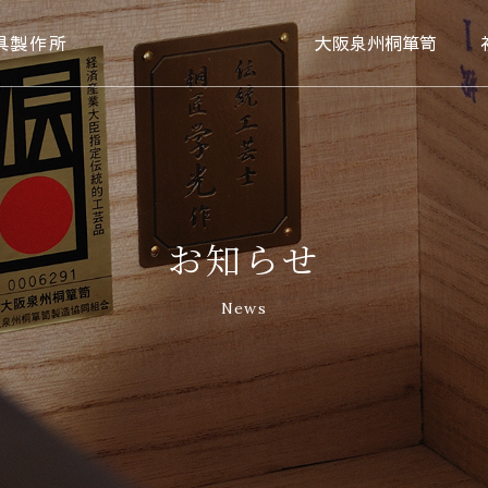
具製作所
大阪泉州桐箪笥
お知らせ
News