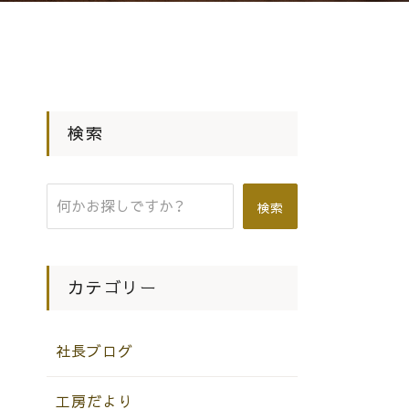
検索
検索
カテゴリー
社長ブログ
工房だより