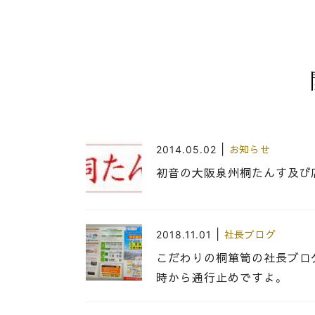
|
2014.05.02
お知らせ
初音の大阪泉州桐たんす及
|
2018.11.01
社長ブログ
こだわりの桐箪笥の社長ブロ
時から通行止めですよ。