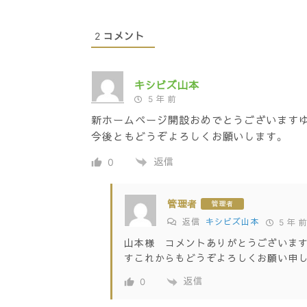
2
コメント
キシビズ山本
5 年 前
新ホームページ開設おめでとうございますゆ
今後ともどうぞよろしくお願いします。
返信
0
管理者
管理者
返信
キシビズ山本
5 年 
山本様 コメントありがとうございます
すこれからもどうぞよろしくお願い申し
返信
0