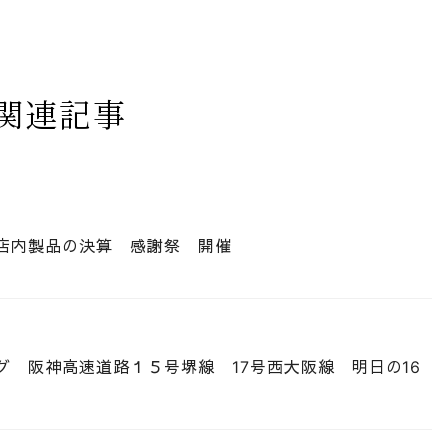
関連記事
び店内製品の決算 感謝祭 開催
グ 阪神高速道路１５号堺線 17号西大阪線 明日の16