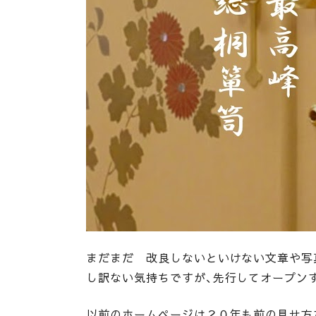
まだまだ 改良しないといけない文章や写
し訳ない気持ちですが、先行してオープン
以前のホームページは２０年も前の見せ方