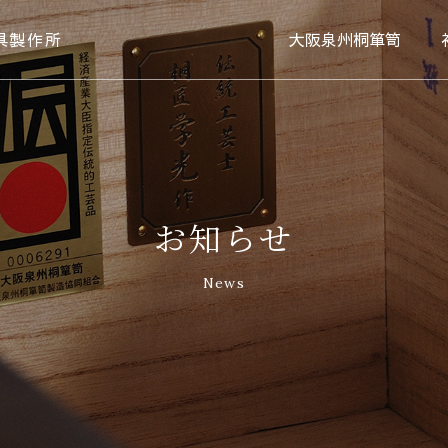
具製作所
大阪泉州桐箪笥
お知らせ
News