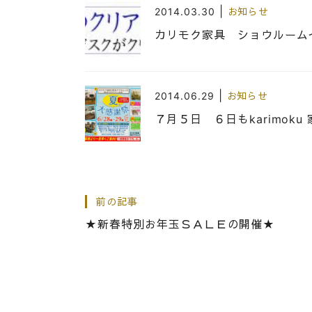
|
2014.03.30
お知らせ
カリモク家具 ショウルーム
|
2014.06.29
お知らせ
７月５日 ６日もkarimok
|
2016.11.12
お知らせ
前の記事
☆２０１６年岸和田産業フェ
★新春特別お年玉ＳＡＬＥの開催★
|
2019.01.31
お知らせ
快適コーディネートフェア★