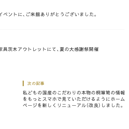
イベントに、ご来館ありがとうございました。
u 家具茨木アウトレットにて、夏の大感謝祭開催
次の記事
アーに大阪泉州桐箪笥 初音の家具が出店のお知らせ☆
私どもの国産のこだわりの本物の桐箪笥の情報
をもっとスマホで見ていただけるようにホーム
ページを新しくリニューアル（改良）しました。
レザーコレクション★ご案内のお知らせ