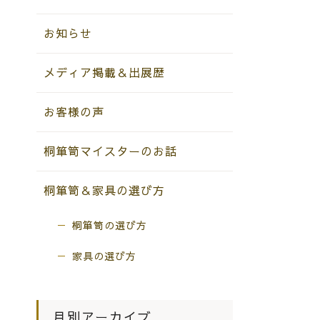
お知らせ
メディア掲載＆出展歴
お客様の声
桐箪笥マイスターのお話
桐箪笥＆家具の選び方
桐箪笥の選び方
家具の選び方
月別アーカイブ