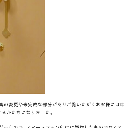
真の変更や未完成な部分がありご覧いただくお客様には申
するかたちになりました。
だったので、スマートフォン向けに製作したものでなくて