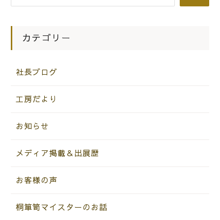
れる番組の中で弊社が紹介されます。
是非ご覧ください。
カテゴリー
社長ブログ
工房だより
お知らせ
メディア掲載＆出展歴
お客様の声
桐箪笥マイスターのお話