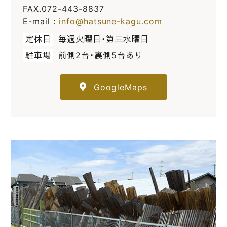
FAX.072-443-8837
E-mail :
info@hatsune-kagu.com
定休日
毎週火曜日・第三水曜日
駐車場
前側2台・裏側5台あり
GoogleMaps