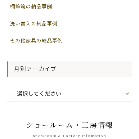
|
2015.02.13
お知らせ
桐箪笥の納品事例
河内長野のＴ様に整理たんすをお届け
いたしました。
洗い替えの納品事例
その他家具の納品事例
月別アーカイブ
ショールーム・工房情報
Showroom & Factory Infomation