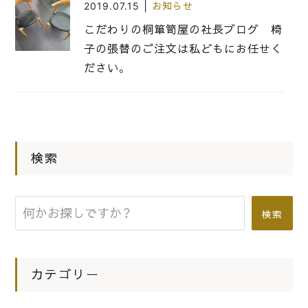
|
2019.07.15
お知らせ
こだわりの桐箪笥屋の社長ブログ 椅
子の張替のご注文は私どもにお任せく
ださい。
|
2022.04.30
愛知県 名古屋市が本社のパモウナの
検索
ダイニングボードをお届けさせていた
だきました
検索
|
2015.02.13
お知らせ
熊取町のＹ様 フランスベッドをお届
けいたしました。
カテゴリー