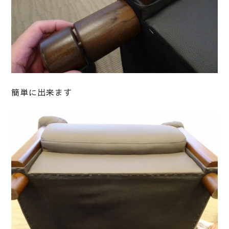
簡単に出来ます