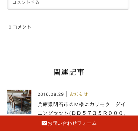
0
コメント
関連記事
|
2016.08.29
お知らせ
兵庫県明石市のM様にカリモク ダイ
ニングセット(ＤＤ５７３５Ｒ０００,
ＣＴ６１５５Ｒ３８１)をお届けいた
お問い合わせフォーム
しました。