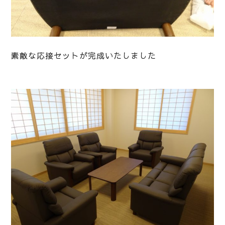
素敵な応接セットが完成いたしました