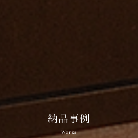
納品事例
Works