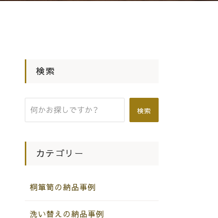
検索
検索
カテゴリー
桐箪笥の納品事例
洗い替えの納品事例