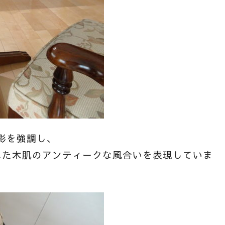
影を強調し、
れた木肌のアンティークな風合いを表現していま