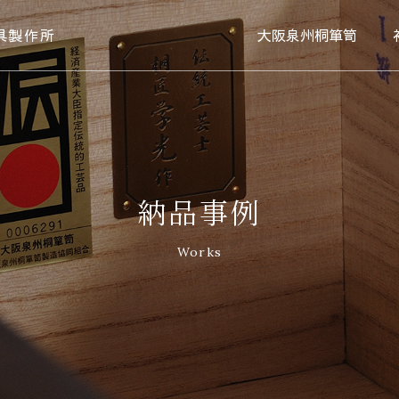
具製作所
大阪泉州桐箪笥
納品事例
Works