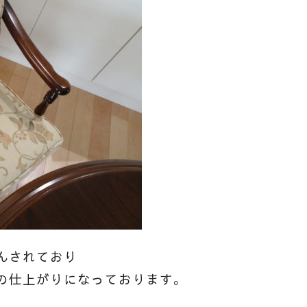
んされており
の仕上がりになっております。