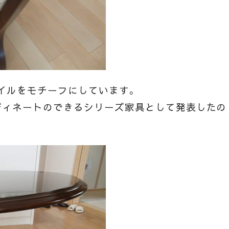
イルをモチーフにしています。
ディネートのできるシリーズ家具として発表したの