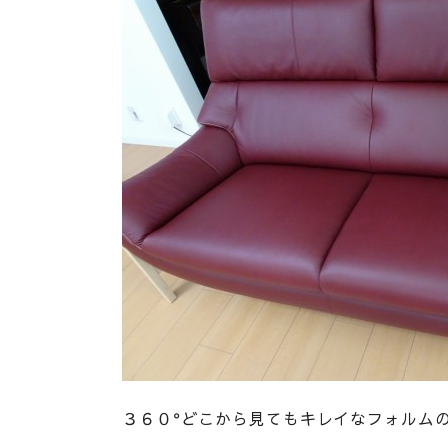
３６０°どこから見てもキレイなフォルム