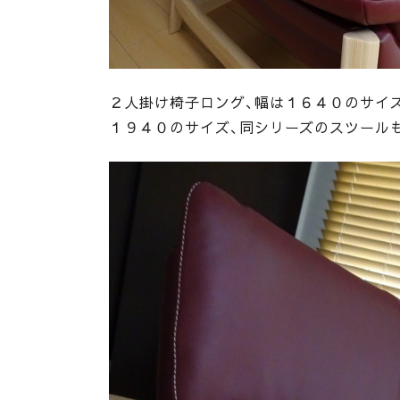
２人掛け椅子ロング、幅は１６４０のサイ
１９４０のサイズ、同シリーズのスツール