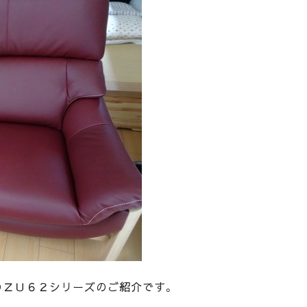
のＺＵ６２シリーズのご紹介です。