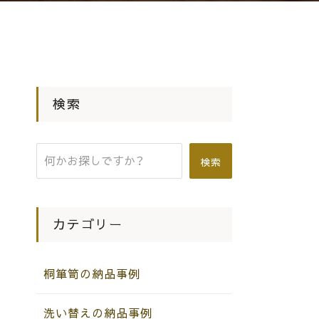
検索
検索
カテゴリー
桐箪笥の納品事例
洗い替えの納品事例