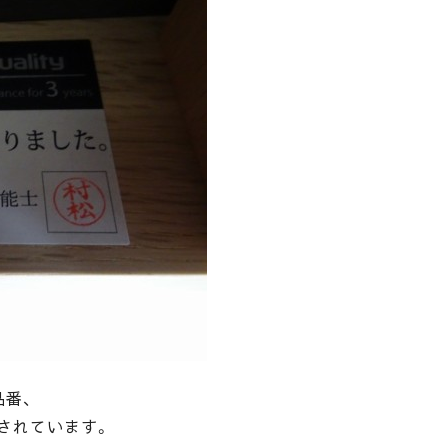
品番、
されています。