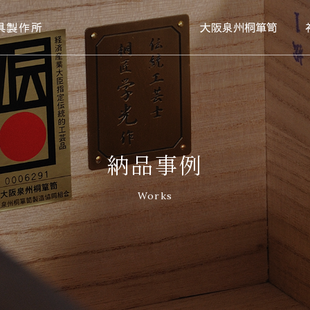
具製作所
大阪泉州桐箪笥
納品事例
Works